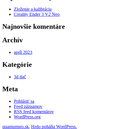
Zloženie a kalibrácia
Creality Ender 3 V2 Neo
Najnovšie komentáre
Archív
apríl 2023
Kategórie
3d tlač
Meta
Prihlásiť sa
Feed záznamov
RSS feed komentárov
WordPress.org
quantumsro.sk
,
Hrdo poháňa WordPress.