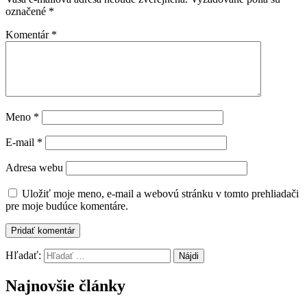
označené
*
Komentár
*
Meno
*
E-mail
*
Adresa webu
Uložiť moje meno, e-mail a webovú stránku v tomto prehliadači
pre moje budúce komentáre.
Hľadať:
Najnovšie články