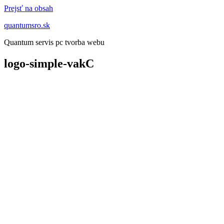
Prejsť na obsah
quantumsro.sk
Quantum servis pc tvorba webu
logo-simple-vakC