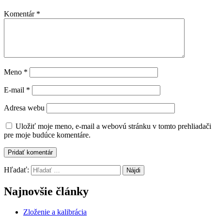
Komentár
*
Meno
*
E-mail
*
Adresa webu
Uložiť moje meno, e-mail a webovú stránku v tomto prehliadači
pre moje budúce komentáre.
Hľadať:
Najnovšie články
Zloženie a kalibrácia