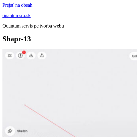
Prejsť na obsah
quantumsro.sk
Quantum servis pc tvorba webu
Shapr-13